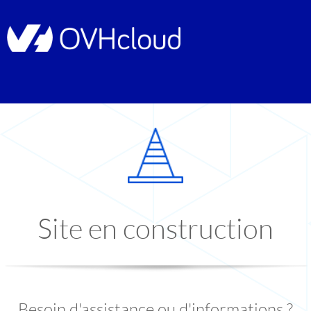
Site en construction
Besoin d'assistance ou d'informations ?